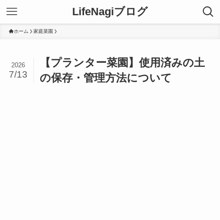
LifeNagiブログ
ホーム
家庭菜園
【プランター菜園】使用済みの土
2026
7/13
の保存・管理方法について