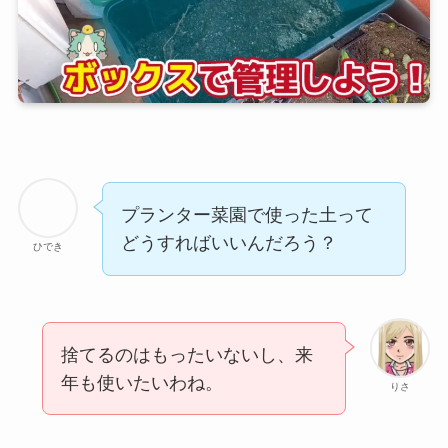
プランター菜園で使った土って
どうすればいいんだろう？
ひでき
捨てるのはもったいないし、来
年も使いたいわね。
りさ