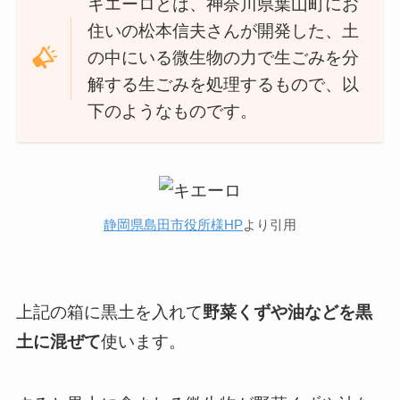
キエーロとは、神奈川県葉山町にお
住いの松本信夫さんが開発した、土
の中にいる微生物の力で生ごみを分
解する生ごみを処理するもので、以
下のようなものです。
静岡県島田市役所様HP
より引用
上記の箱に黒土を入れて
野菜くずや油などを黒
土に混ぜて
使います。