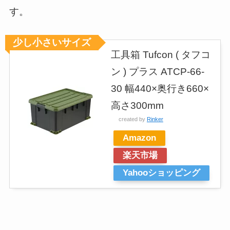
す。
少し小さいサイズ
工具箱 Tufcon ( タフコ
ン ) プラス ATCP-66-
30 幅440×奥行き660×
高さ300mm
created by
Rinker
Amazon
楽天市場
Yahooショッピング