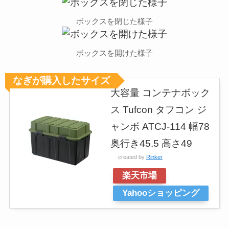
ボックスを閉じた様子
ボックスを開けた様子
なぎが購入したサイズ
大容量 コンテナボック
ス Tufcon タフコン ジ
ャンボ ATCJ-114 幅78
奥行き45.5 高さ49
created by
Rinker
楽天市場
Yahooショッピング