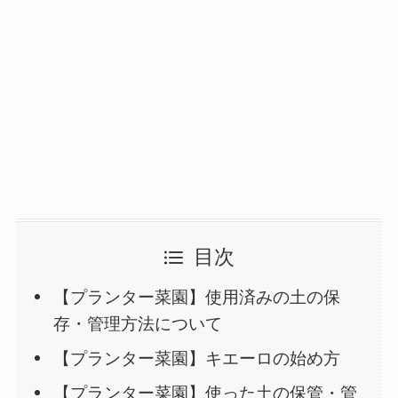
目次
【プランター菜園】使用済みの土の保
存・管理方法について
【プランター菜園】キエーロの始め方
【プランター菜園】使った土の保管・管