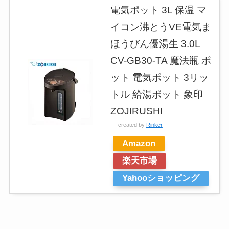
電気ポット 3L 保温 マ
イコン沸とうVE電気ま
ほうびん優湯生 3.0L
CV-GB30-TA 魔法瓶 ポ
ット 電気ポット 3リッ
トル 給湯ポット 象印
ZOJIRUSHI
created by
Rinker
Amazon
楽天市場
Yahooショッピング