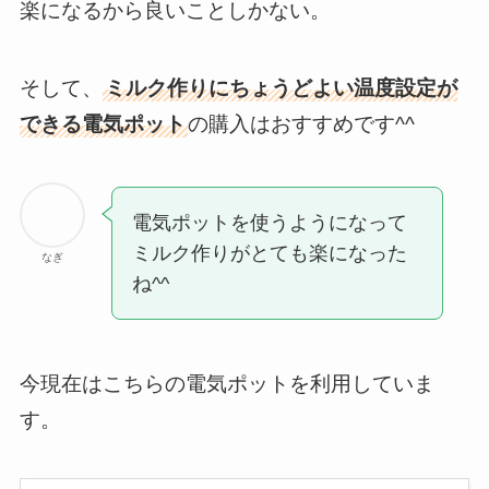
楽になるから良いことしかない。
そして、
ミルク作りにちょうどよい温度設定が
できる電気ポット
の購入はおすすめです^^
電気ポットを使うようになって
ミルク作りがとても楽になった
なぎ
ね^^
今現在はこちらの電気ポットを利用していま
す。