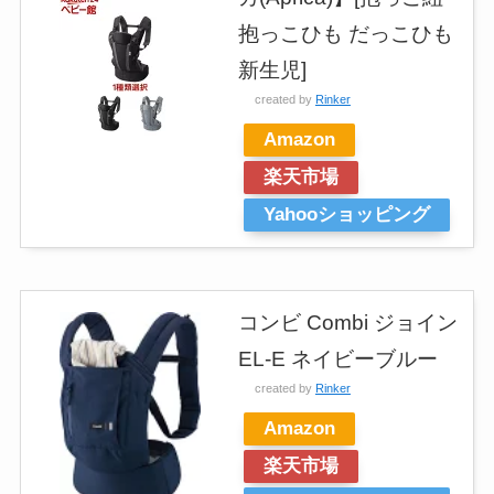
抱っこひも だっこひも
新生児]
created by
Rinker
Amazon
楽天市場
Yahooショッピング
コンビ Combi ジョイン
EL-E ネイビーブルー
created by
Rinker
Amazon
楽天市場