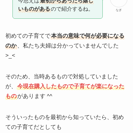
今思えば
最初からあったら嬉し
いものがある
ので紹介するね。
なぎ
初めての子育てで
本当の意味で何が必要になる
のか
、私たち夫婦は分かっていませんでした
>_<
そのため、当時あるもので対処していました
が、
今現在購入したもので子育てが楽になった
もの
があります ^^
そういったものを最初から知っていたら、初め
ての子育てだとしても