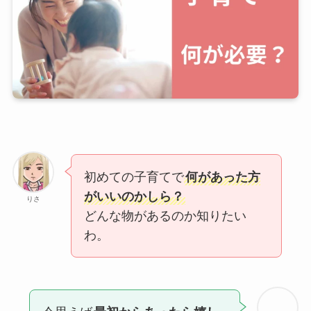
初めての子育てで
何があった方
がいいのかしら？
りさ
どんな物があるのか知りたい
わ。