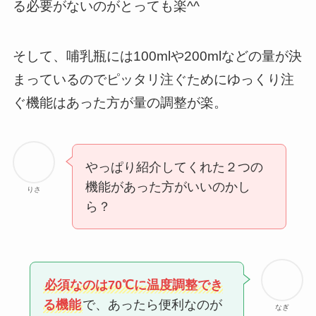
る必要がないのがとっても楽^^
そして、哺乳瓶には100mlや200mlなどの量が決
まっているのでピッタリ注ぐためにゆっくり注
ぐ機能はあった方が量の調整が楽。
やっぱり紹介してくれた２つの
機能があった方がいいのかし
りさ
ら？
必須なのは70℃に温度調整でき
る機能
で、あったら便利なのが
なぎ