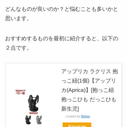
どんなものが良いのか？と悩むことも多いかと
思います。
おすすめするものを最初に紹介すると、以下の
２点です。
アップリカ ラクリス 抱
っこ紐(1個)【アップリ
カ(Aprica)】[抱っこ紐
抱っこひも だっこひも
新生児]
created by
Rinker
Amazon