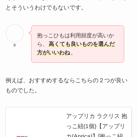
とそういうわけでもないです。
抱っこひもは利用頻度が高いか
ら、
高くても良いものを選んだ
妻
方がいいわね
。
例えば、おすすめするならこちらの２つが良い
ものでした。
アップリカ ラクリス 抱
っこ紐(1個)【アップリ
カ(Aprica)】[抱っこ紐