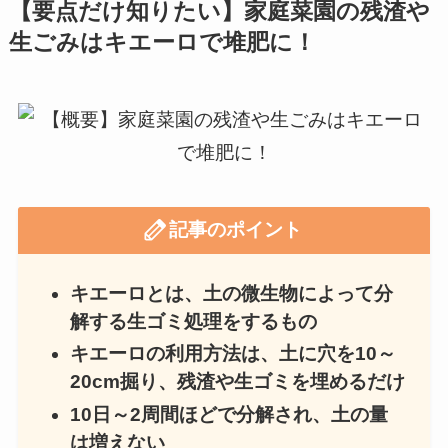
【要点だけ知りたい】家庭菜園の残渣や
生ごみはキエーロで堆肥に！
記事のポイント
キエーロとは、土の微生物によって分
解する生ゴミ処理をするもの
キエーロの利用方法は、土に穴を10～
20cm掘り、残渣や生ゴミを埋めるだけ
10日～2周間ほどで分解され、土の量
は増えない