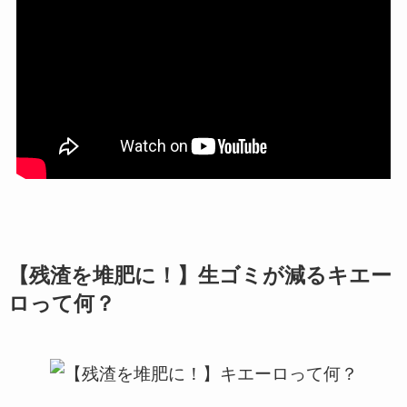
【残渣を堆肥に！】生ゴミが減るキエー
ロって何？