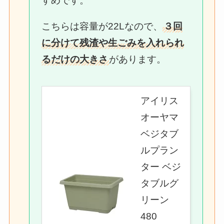
すめです。
こちらは容量が22Lなので、
３回
に分けて残渣や生ごみを入れられ
るだけの大きさ
があります。
アイリス
オーヤマ
ベジタブ
ルプラン
ター ベジ
タブルグ
リーン
480