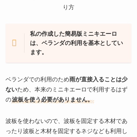
私の作成した簡易版ミニキエーロ
は、
ベランダの利用を基本
としてい
ます。
ベランダでの利用のため
雨が直接入ることは少
ない
ため、本来のミニキエーロで利用するはず
の
波板を使う必要がありません。
波板を使わないので、波板を固定する木材であ
ったり波板と木材を固定するネジなども利用し