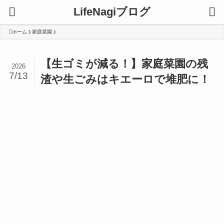
LifeNagiブログ
ホーム
家庭菜園
【生ゴミが減る！】家庭菜園の残
2026
7/13
渣や生ごみはキエーロで堆肥に！