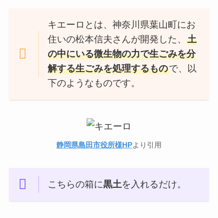
キエーロとは、神奈川県葉山町にお
住いの松本信夫さんが開発した、
土
の中にいる微生物の力で生ごみを分
解する生ごみを処理するもの
で、以
下のようなものです。
静岡県島田市役所様HP
より引用
こちらの箱に
黒土
を入れるだけ。