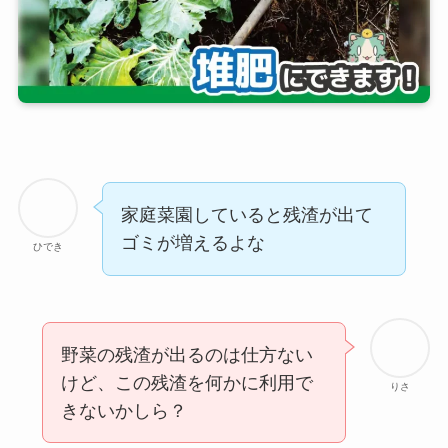
家庭菜園していると残渣が出て
ゴミが増えるよな
ひでき
野菜の残渣が出るのは仕方ない
けど、この残渣を何かに利用で
りさ
きないかしら？