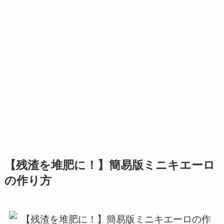
【残渣を堆肥に！】簡易版ミニキエーロ
の作り方