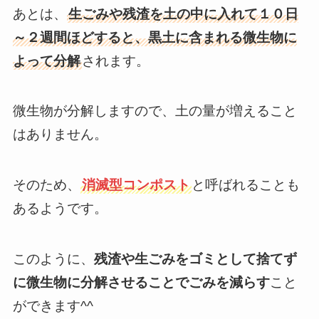
あとは、
生ごみや残渣を土の中に入れて１０日
～２週間ほどすると、黒土に含まれる微生物に
よって分解
されます。
微生物が分解しますので、土の量が増えること
はありません。
そのため、
消滅型コンポスト
と呼ばれることも
あるようです。
このように、
残渣や生ごみをゴミとして捨てず
に微生物に分解させることでごみを減らす
こと
ができます^^