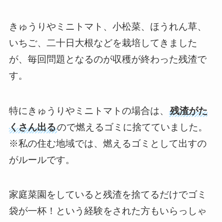
きゅうりやミニトマト、小松菜、ほうれん草、
いちご、二十日大根などを栽培してきました
が、毎回問題となるのが収穫が終わった残渣で
す。
特にきゅうりやミニトマトの場合は、
残渣がた
くさん出る
ので燃えるゴミに捨てていました。
※私の住む地域では、燃えるゴミとして出すの
がルールです。
家庭菜園をしていると
残渣を捨てるだけでゴミ
袋が一杯！
という経験をされた方もいらっしゃ