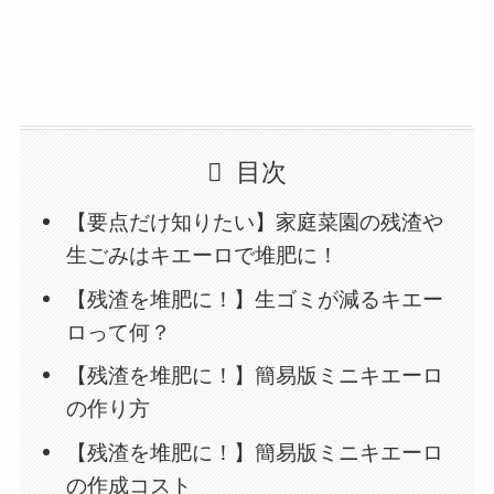
目次
【要点だけ知りたい】家庭菜園の残渣や
生ごみはキエーロで堆肥に！
【残渣を堆肥に！】生ゴミが減るキエー
ロって何？
【残渣を堆肥に！】簡易版ミニキエーロ
の作り方
【残渣を堆肥に！】簡易版ミニキエーロ
の作成コスト