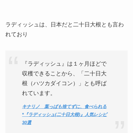
ラディッシュは、日本だと二十日大根とも言わ
れており
『ラディッシュ』は１ヶ月ほどで
収穫できることから、「二十日大
根（ハツカダイコン）」とも呼ば
れています。
キナリノ 葉っぱも捨てずに、食べられる
*『ラディッシュ(二十日大根)』人気レシピ
30選