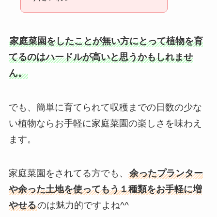
家庭菜園をしたことが無い方にとって
植物を育
てるのはハードルが高い
と思うかもしれませ
ん。
でも、簡単に育てられて収穫までの日数の少な
い植物ならお手軽に家庭菜園の楽しさを味わえ
ます。
家庭菜園をされてる方でも、
余ったプランター
や余った土地を使ってもう１種類をお手軽に増
やせる
のは魅力的ですよね^^