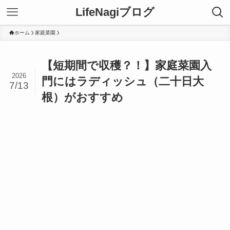
LifeNagiブログ
ホーム
家庭菜園
【短期間で収穫？！】家庭菜園入
2026
門にはラディッシュ（二十日大
7/13
根）がおすすめ