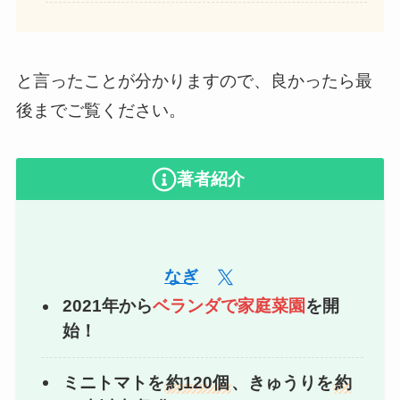
と言ったことが分かりますので、良かったら最
後までご覧ください。
著者紹介
なぎ
2021年から
ベランダで家庭菜園
を開
始！
ミニトマトを
約120個
、きゅうりを
約