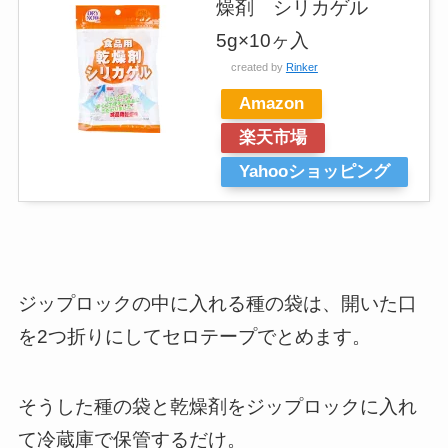
燥剤 シリカゲル
5g×10ヶ入
created by
Rinker
Amazon
楽天市場
Yahooショッピング
ジップロックの中に入れる種の袋は、開いた口
を2つ折りにしてセロテープでとめます。
そうした種の袋と乾燥剤をジップロックに入れ
て冷蔵庫で保管するだけ。