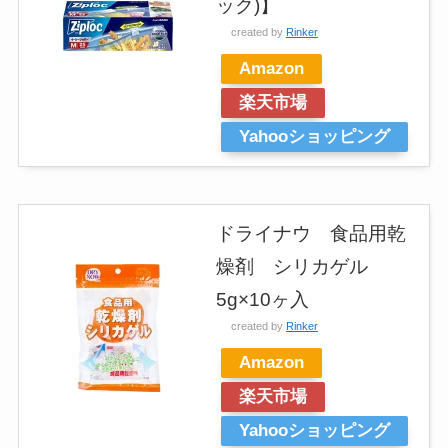
ック)】
created by
Rinker
Amazon
楽天市場
Yahooショッピング
ドライナウ 食品用乾
燥剤 シリカゲル
5g×10ヶ入
created by
Rinker
Amazon
楽天市場
Yahooショッピング