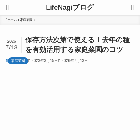
LifeNagiブログ
ホーム
家庭菜園
保存方法次第で使える！去年の種
2026
7/13
を有効活用する家庭菜園のコツ
2023年3月15日
2026年7月13日
家庭菜園