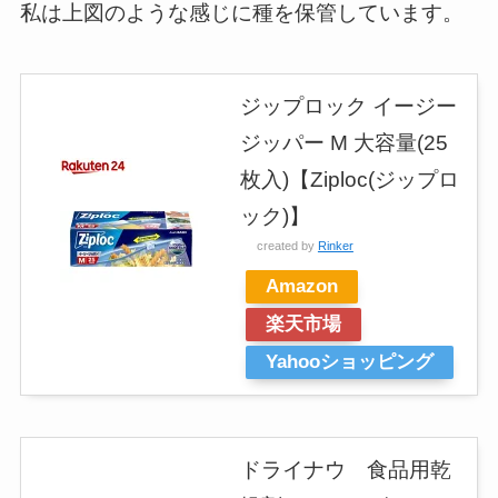
私は上図のような感じに種を保管しています。
ジップロック イージー
ジッパー M 大容量(25
枚入)【Ziploc(ジップロ
ック)】
created by
Rinker
Amazon
楽天市場
Yahooショッピング
ドライナウ 食品用乾