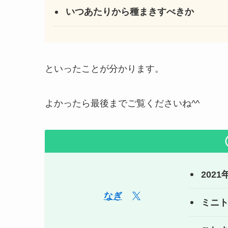
いつあたりから種まきすべきか
といったことが分かります。
よかったら最後までご覧くださいね^^
202
なぎ
ミニ