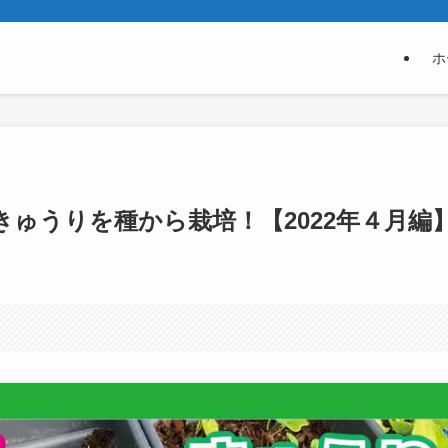
ホ
ゅうりを種から栽培！【2022年４月編