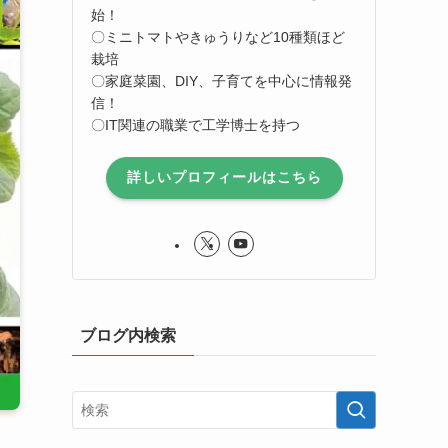
始！
〇ミニトマトやきゅうりなど10種類ほど
栽培
〇家庭菜園、DIY、子育てを中心に情報発
信！
〇IT関連の職業で工学博士を持つ
詳しいプロフィールはこちら
ブログ内検索