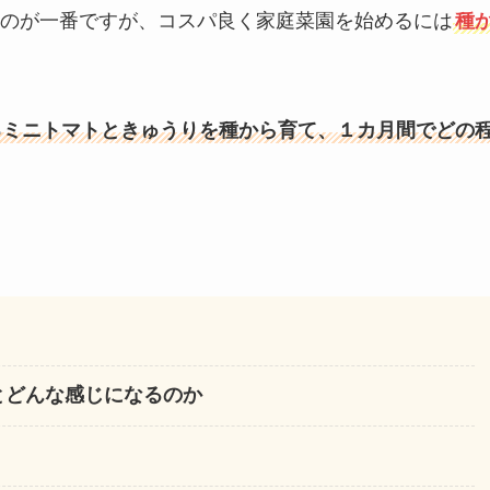
のが一番ですが、コスパ良く家庭菜園を始めるには
種
るミニトマトときゅうりを種から育て、１カ月間でどの
とどんな感じになるのか