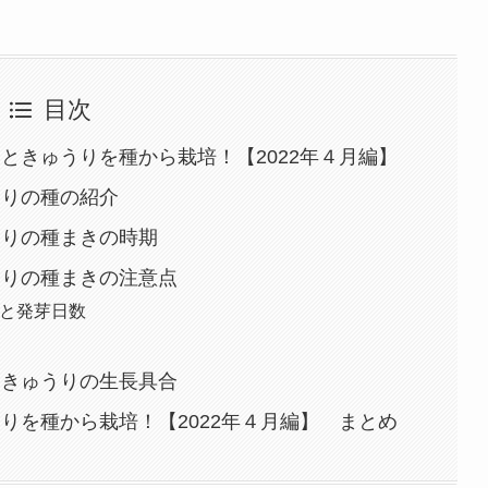
目次
ときゅうりを種から栽培！【2022年４月編】
うりの種の紹介
うりの種まきの時期
うりの種まきの注意点
と発芽日数
ときゅうりの生長具合
りを種から栽培！【2022年４月編】 まとめ