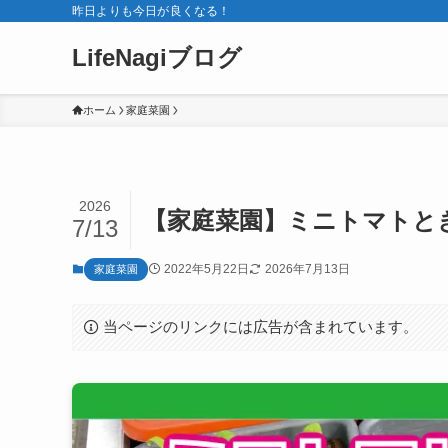
昨日よりも今日が良くなる！
LifeNagiブログ
ホーム
家庭菜園
2026
【家庭菜園】ミニトマトとき
7/13
2022年5月22日
2026年7月13日
家庭菜園
当ページのリンクには広告が含まれています。