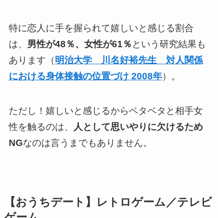
特に恋人に手を握られて嬉しいと感じる割合
は、
男性が48％、女性が61％
という研究結果も
あります（
明治大学 川名好裕先生 対人関係
における身体接触の位置づけ 2008年
）。
ただし！嬉しいと感じるからベタベタと相手女
性を触るのは、
人として思いやりに欠けるため
NG
なのは言うまでもありません。
【おうちデート】レトロゲーム／テレビ
ゲーム