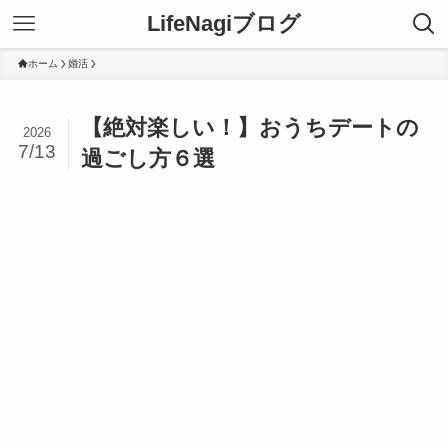
LifeNagiブログ
ホーム
婚活
【絶対楽しい！】おうちデートの
2026
7/13
過ごし方６選