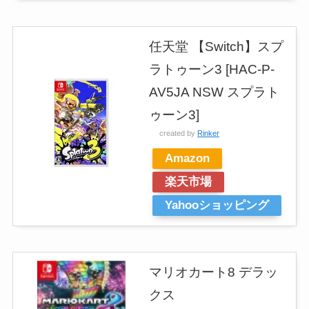
任天堂 【Switch】スプ
ラトゥーン3 [HAC-P-
AV5JA NSW スプラト
ゥーン3]
created by
Rinker
Amazon
楽天市場
Yahooショッピング
マリオカート8 デラッ
クス