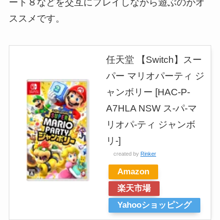
ート８などを交互にプレイしながら遊ぶのがオ
ススメです。
任天堂 【Switch】スー
パー マリオパーティ ジ
ャンボリー [HAC-P-
A7HLA NSW ス-パ-マ
リオパ-ティ ジャンボ
リ-]
created by
Rinker
Amazon
楽天市場
Yahooショッピング