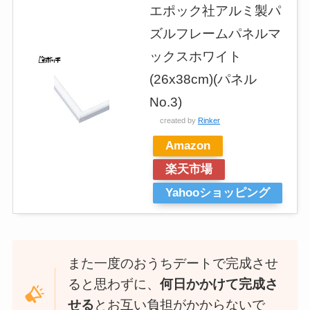
エポック社アルミ製パ
ズルフレームパネルマ
ックスホワイト
(26x38cm)(パネル
No.3)
created by
Rinker
Amazon
楽天市場
Yahooショッピング
また一度のおうちデートで完成させ
ると思わずに、
何日かかけて完成さ
せる
とお互い負担がかからないで