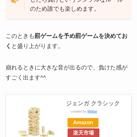
のため誰でも楽しめます。
このときも
罰ゲームを予め罰ゲームを決めてお
く
と盛り上がります。
崩れるときに大きな音が出るので、負けた感が
すごく出ます^^
ジェンガ クラシック
created by
Rinker
Amazon
楽天市場