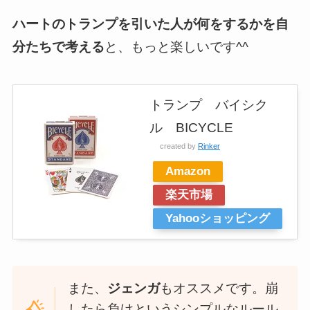
ハートのトランプを引いた人が何をするかを自
分たちで考える
と、もっと楽しいです^^
トランプ バイシク
ル BICYCLE
created by
Rinker
Amazon
楽天市場
Yahooショッピング
また、
ジェンガ
もオススメです。崩
したら負けというシンプルなルール