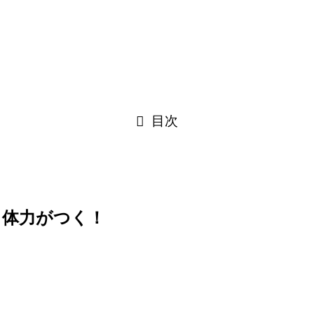
目次
：体力がつく！