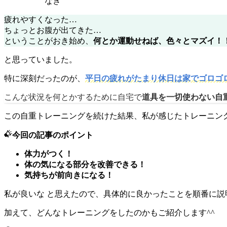
なぎ
疲れやすくなった…
ちょっとお腹が出てきた…
ということがおき始め、
何とか運動せねば、色々とマズイ！
と思っていました。
特に深刻だったのが、
平日の疲れがたまり休日は家でゴロゴ
こんな状況を何とかするために自宅で
道具を一切使わない自
この自重トレーニングを続けた結果、私が感じたトレーニング
今回の記事のポイント
体力がつく！
体の気になる部分を改善できる！
気持ちが前向きになる！
私が良いな と思えたので、具体的に良かったことを順番に説
加えて、どんなトレーニングをしたのかもご紹介します^^