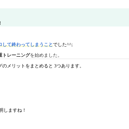
！
ロして終わってしまうこと
でした^^;
重トレーニング
を始めました。
のメリットをまとめると 3つあります。
明しますね！