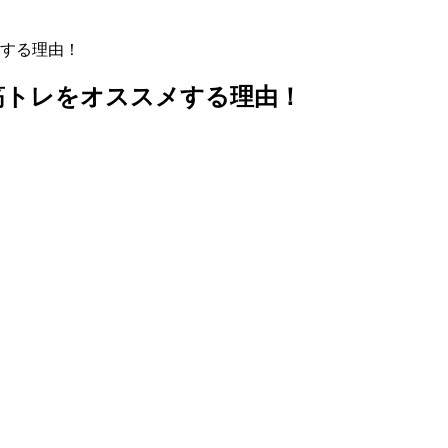
する理由！
筋トレをオススメする理由！