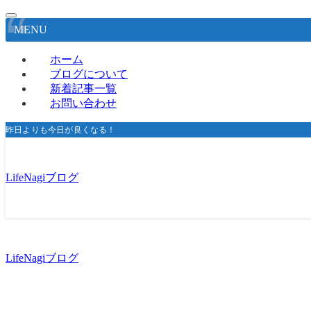
MENU
ホーム
ブログについて
新着記事一覧
お問い合わせ
昨日よりも今日が良くなる！
LifeNagiブログ
LifeNagiブログ