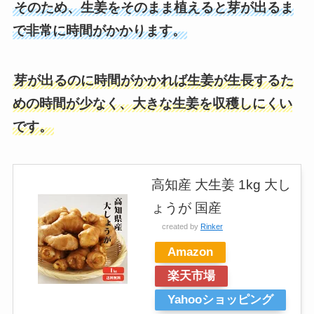
そのため、生姜をそのまま植えると芽が出るま
で非常に時間がかかります。
芽が出るのに時間がかかれば生姜が生長するた
めの時間が少なく、大きな生姜を収穫しにくい
です。
高知産 大生姜 1kg 大し
ょうが 国産
created by
Rinker
Amazon
楽天市場
Yahooショッピング