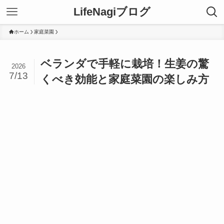
LifeNagiブログ
ホーム
家庭菜園
ベランダで手軽に栽培！生姜の驚
2026
7/13
くべき効能と家庭菜園の楽しみ方