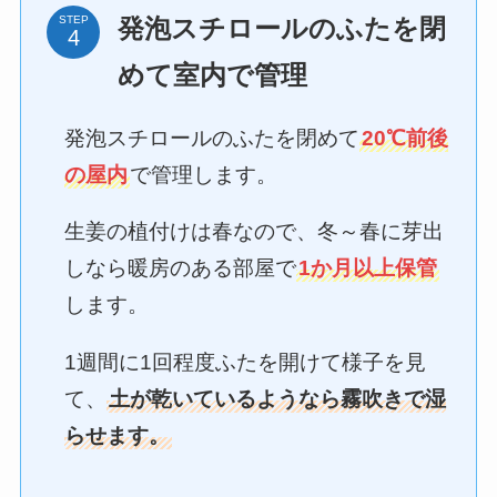
STEP
発泡スチロールのふたを閉
めて室内で管理
発泡スチロールのふたを閉めて
20℃前後
の屋内
で管理します。
生姜の植付けは春なので、冬～春に芽出
しなら暖房のある部屋で
1か月以上保管
します。
1週間に1回程度ふたを開けて様子を見
て、
土が乾いているようなら霧吹きで湿
らせます。