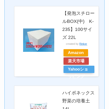
【発泡スチロー
ルBOX(中) K-
235】100サイ
ズ 22L
created by
Rinker
Amazon
楽天市場
Yahooショ
ッピング
ハイポネックス
野菜の培養土
14L