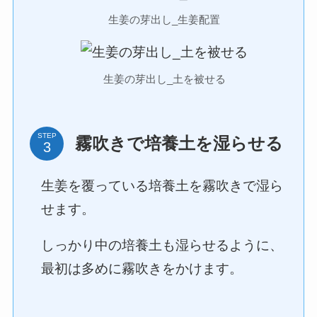
生姜の芽出し_生姜配置
生姜の芽出し_土を被せる
STEP
霧吹きで培養土を湿らせる
生姜を覆っている培養土を霧吹きで湿ら
せます。
しっかり中の培養土も湿らせるように、
最初は多めに霧吹きをかけます。