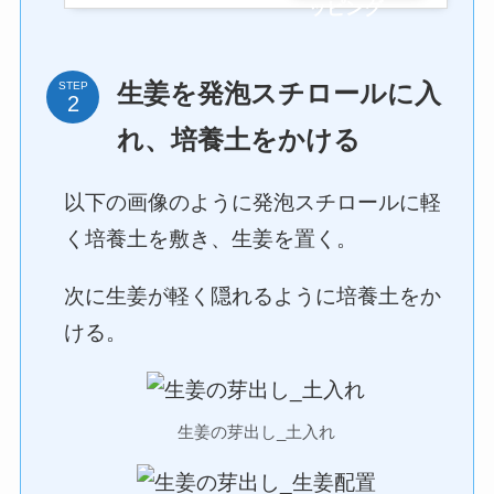
ッピング
STEP
生姜を発泡スチロールに入
れ、培養土をかける
以下の画像のように発泡スチロールに軽
く培養土を敷き、生姜を置く。
次に生姜が軽く隠れるように培養土をか
ける。
生姜の芽出し_土入れ