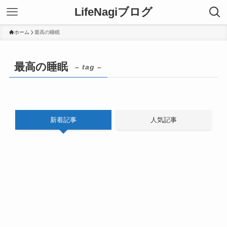
LifeNagiブログ
ホーム
最高の睡眠
最高の睡眠
– tag –
新着記事
人気記事