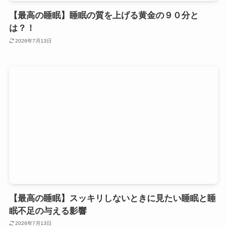
【最高の睡眠】睡眠の質を上げる黄金の９０分と
は？！
2026年7月13日
【最高の睡眠】スッキリしないときに見たい睡眠と睡
眠不足の与える影響
2026年7月13日