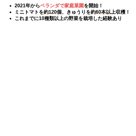
2021年から
ベランダで家庭菜園
を開始！
ミニトマトを
約120個
、きゅうりを
約60本以上
収穫！
これまでに10種類以上の野菜を栽培した経験あり