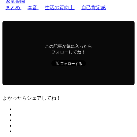
家庭菜園
まとめ
本音
生活の質向上
自己肯定感
この記事が気に入ったら
フォローしてね！
よかったらシェアしてね！