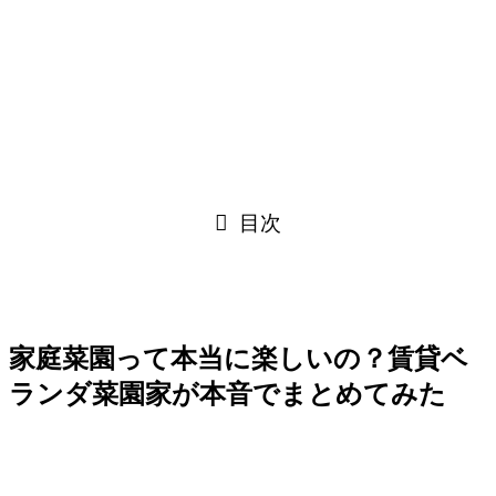
目次
家庭菜園って本当に楽しいの？賃貸ベ
ランダ菜園家が本音でまとめてみた