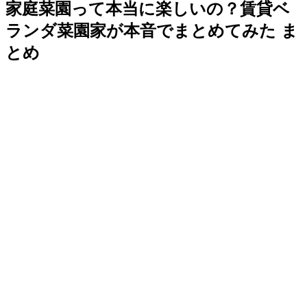
家庭菜園って本当に楽しいの？賃貸ベ
ランダ菜園家が本音でまとめてみた ま
とめ