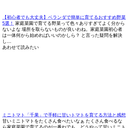
【初心者でも大丈夫】ベランダで簡単に育てるおすすめ野菜
5選！
家庭菜園で育てる野菜って色々ありすぎてよく分から
ないよな 場所を取らないものが良いわね。家庭菜園初心者
は一体何から始めればいいのかしら？ と言った疑問を解決
し…
あわせて読みたい
ミニトマト「千果」で手軽に甘いトマトを育てる方法と感想
甘いミニトマトをたくさん食べたいなぁ たくさん食べるな
ら家庭菜園で育てるのが一番ねでも、どうやって甘いミニト