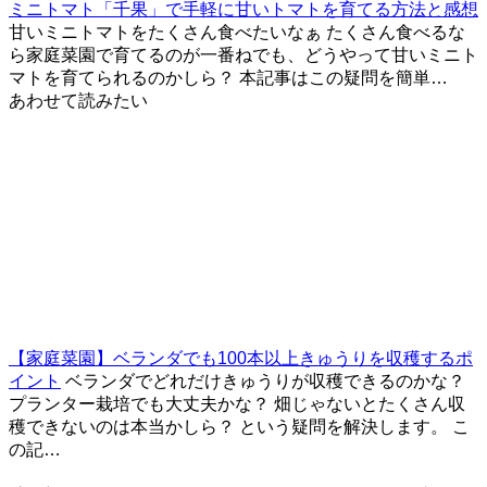
ミニトマト「千果」で手軽に甘いトマトを育てる方法と感想
甘いミニトマトをたくさん食べたいなぁ たくさん食べるな
ら家庭菜園で育てるのが一番ねでも、どうやって甘いミニト
マトを育てられるのかしら？ 本記事はこの疑問を簡単…
あわせて読みたい
【家庭菜園】ベランダでも100本以上きゅうりを収穫するポ
イント
ベランダでどれだけきゅうりが収穫できるのかな？
プランター栽培でも大丈夫かな？ 畑じゃないとたくさん収
穫できないのは本当かしら？ という疑問を解決します。 こ
の記…