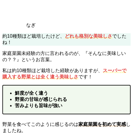
なぎ
約10種類ほど栽培したけど、
どれも格別な美味しさ
でした
ね！
家庭菜園未経験の方に言われるのが、『そんなに美味しい
の？？』というお言葉。
私は約10種類ほど栽培した経験がありますが、
スーパーで
購入する野菜とは全く違う美味しさ
です！
鮮度が全く違う
野菜の甘味が感じられる
苦みよりも旨味が強い
野菜を食べてこのように感じるのは
家庭菜園を初めて実感
し
ましたね。