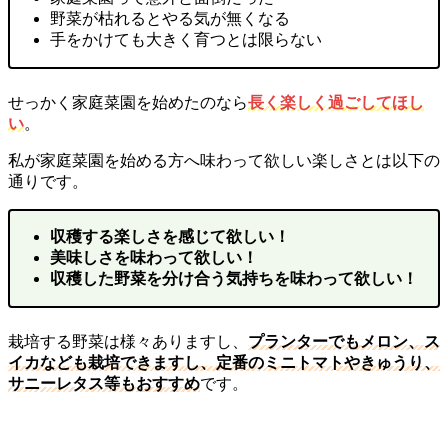
野菜が枯れるとやる気が無くなる
手をかけても大きく育つとは限らない
せっかく家庭菜園を始めたのなら
長く楽しく過ごしてほし
い
。
私が家庭菜園を始める方へ味わって欲しい楽しさとは以下の
通りです。
収穫する楽しさを感じて欲しい！
美味しさを味わって欲しい！
収穫した野菜を分け合う気持ちを味わって欲しい！
栽培する野菜は様々ありますし、
プランターでもメロン、ス
イカなども栽培できますし、定番のミニトマトやきゅうり、
サニーレタス等もおすすめ
です。