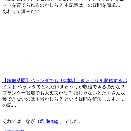
マトを育てられるのかしら？ 本記事はこの疑問を簡単…
あわせて読みたい
【家庭菜園】ベランダでも100本以上きゅうりを収穫するポ
イント
ベランダでどれだけきゅうりが収穫できるのかな？
プランター栽培でも大丈夫かな？ 畑じゃないとたくさん収
穫できないのは本当かしら？ という疑問を解決します。 こ
の記…
それでは、なぎ（
@lifenagi
）でした。