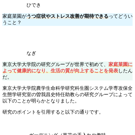
ひでき
家庭菜園が
うつ症状やストレス改善が期待できる
ってどうい
うこと？
なぎ
東京大学大学院の研究グループが世界で初めて、
家庭菜園に
よって健康的になり、生活の質が向上することを発表
したん
だ。
東京大学大学院農学生命科学研究科生圏システム学専攻保全
生態学研究室の曽我昌史特任助教らの研究グループによって
以下のことが明らかとなりました。
研究のポイントを引用すると以下の通りです。