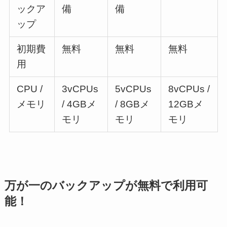
ックア
備
備
ップ
初期費
無料
無料
無料
用
CPU /
3vCPUs
5vCPUs
8vCPUs /
メモリ
/ 4GBメ
/ 8GBメ
12GBメ
モリ
モリ
モリ
万が一のバックアップが無料で利用可
能！