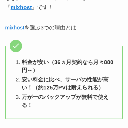
『
mixhost
』です！
mixhost
を選ぶ3つの理由とは
料金が安い（36ヵ月契約なら月々880
円～）
安い料金に比べ、サーバの性能が高
い！（約125万PVは耐えられる）
万が一のバックアップが無料で使え
る！