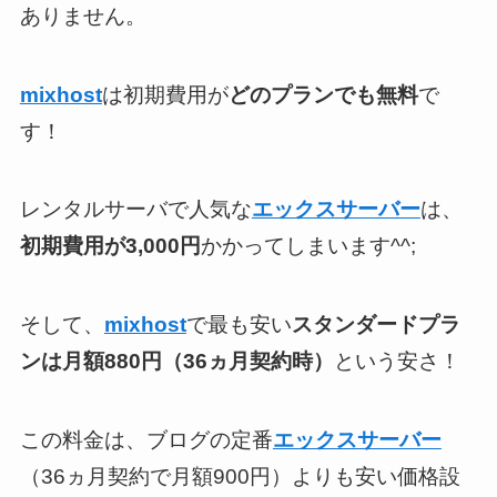
ありません。
mixhost
は初期費用が
どのプランでも無料
で
す！
レンタルサーバで人気な
エックスサーバー
は、
初期費用が3,000円
かかってしまいます^^;
そして、
mixhost
で最も安い
スタンダードプラ
ンは月額880円（36ヵ月契約時）
という安さ！
この料金は、ブログの定番
エックスサーバー
（36ヵ月契約で月額900円）よりも安い価格設