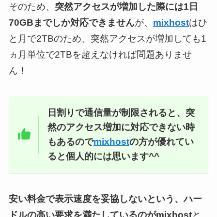
そのため、
突然アクセスが増加した際には1日
70GBまでしか対応できません
が、
mixhost
はひ
と月で2TBのため、突然アクセスが増加しても1
ヵ月単位で2TBを超えなければ問題ありませ
ん！
日割りで通信量が制限されると、突
然のアクセス増加に対応できない時
もあるので
mixhost
の方が優れてい
ると個人的には思います
^^
安い料金で表示速度を妥協しないという、ハー
ドルの高い要求を満たしているのがmixhost
と