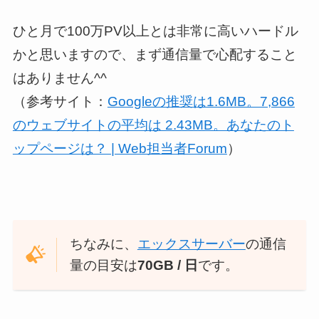
ひと月で100万PV以上とは非常に高いハードル
かと思いますので、まず通信量で心配すること
はありません^^
（参考サイト：
Googleの推奨は1.6MB。7,866
のウェブサイトの平均は 2.43MB。あなたのト
ップページは？ | Web担当者Forum
）
ちなみに、
エックスサーバー
の通信
量の目安は
70GB / 日
です。