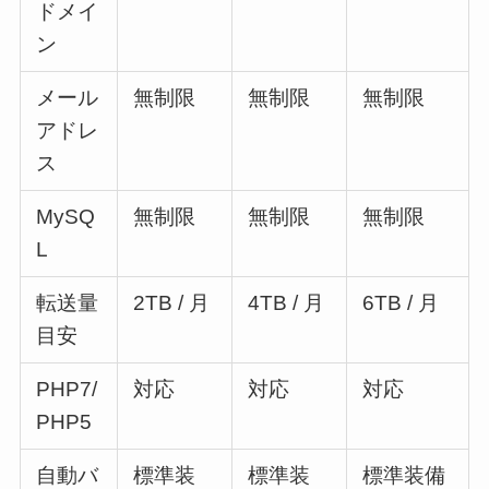
ドメイ
ン
メール
無制限
無制限
無制限
アドレ
ス
MySQ
無制限
無制限
無制限
L
転送量
2TB / 月
4TB / 月
6TB / 月
目安
PHP7/
対応
対応
対応
PHP5
自動バ
標準装
標準装
標準装備