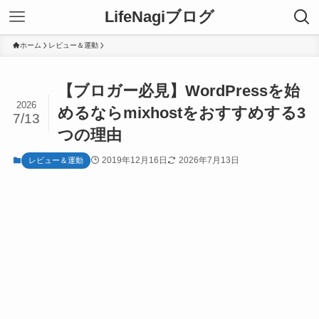
LifeNagiブログ
ホーム
レビュー＆運動
【ブロガー必見】WordPressを始
2026
めるならmixhostをおすすめする3
7/13
つの理由
2019年12月16日
2026年7月13日
レビュー＆運動