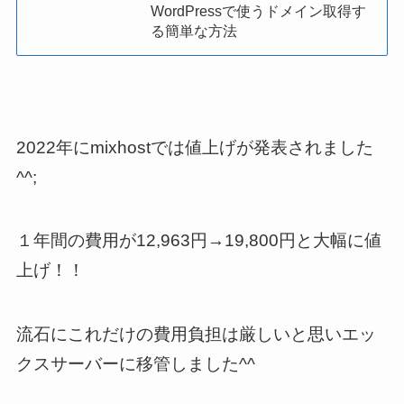
WordPressで使うドメイン取得す
る簡単な方法
2022年にmixhostでは値上げが発表されました
^^;
１年間の費用が
12,963円→19,800円
と大幅に値
上げ！！
流石にこれだけの費用負担は厳しいと思い
エッ
クスサーバーに移管
しました^^