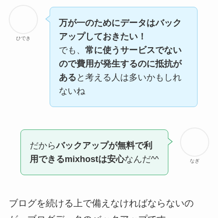
万が一のためにデータはバック
アップしておきたい！
ひでき
でも、
常に使うサービスでない
ので費用が発生するのに抵抗が
ある
と考える人は多いかもしれ
ないね
だから
バックアップが無料で利
用できるmixhostは安心
なんだ^^
なぎ
ブログを続ける上で備えなければならないの