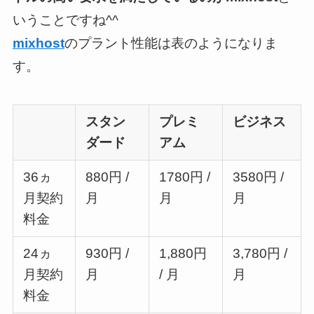
いうことですね^^
mixhost
のプラント性能は表のようになりま
す。
スタン
プレミ
ビジネス
ダード
アム
36ヵ
880円 /
1780円 /
3580円 /
月契約
月
月
月
料金
24ヵ
930円 /
1,880円
3,780円 /
月契約
月
/ 月
月
料金