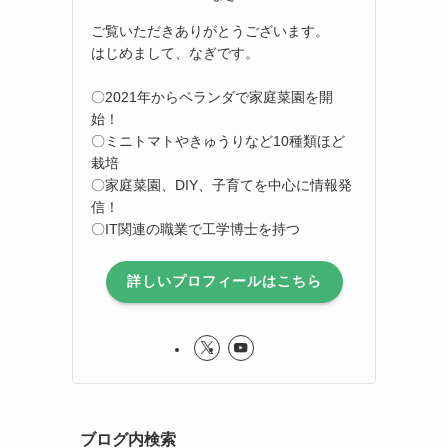
ご覧いただきありがとうございます。
はじめまして、なぎです。
〇2021年からベランダで家庭菜園を開
始！
〇ミニトマトやきゅうりなど10種類ほど
栽培
〇家庭菜園、DIY、子育てを中心に情報発
信！
〇IT関連の職業で工学博士を持つ
詳しいプロフィールはこちら
ブログ内検索