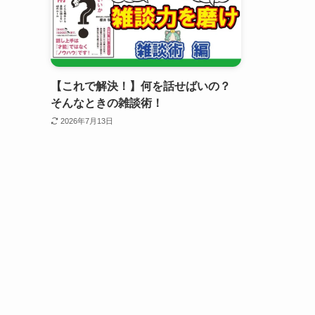
【これで解決！】何を話せばいの？
そんなときの雑談術！
2026年7月13日