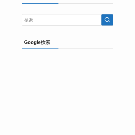
Google検索